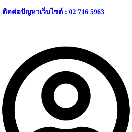
Skip
ติดต่อปัญหาเว็บไซต์ : 02 716 5963
to
content