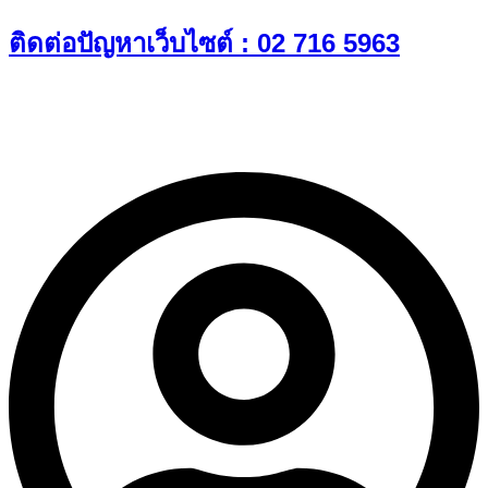
Skip
ติดต่อปัญหาเว็บไซต์ : 02 716 5963
to
content