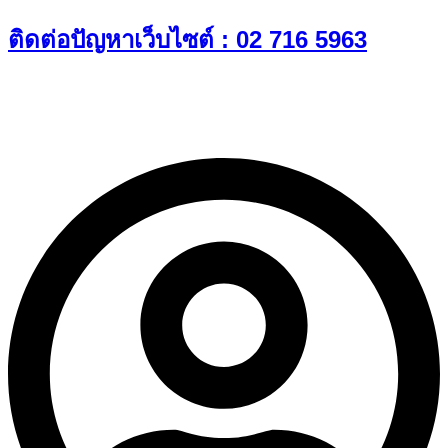
Skip
ติดต่อปัญหาเว็บไซต์ : 02 716 5963
to
content