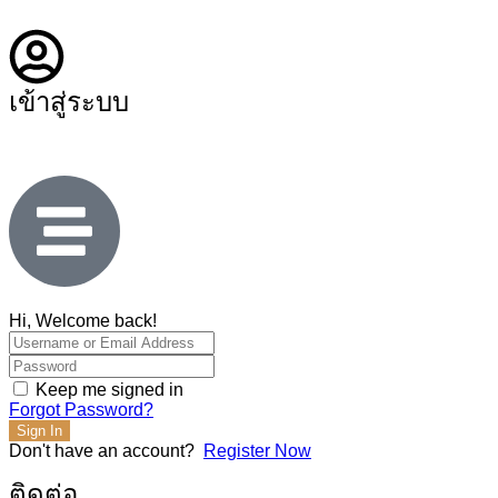
เข้าสู่ระบบ
Hi, Welcome back!
Keep me signed in
Forgot Password?
Sign In
Don't have an account?
Register Now
ติดต่อ