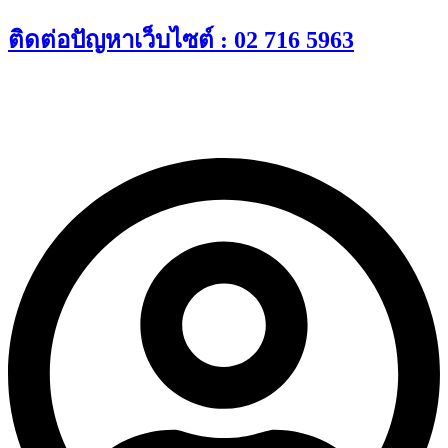
Skip
ติดต่อปัญหาเว็บไซต์ : 02 716 5963
to
content