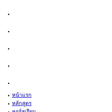
หน้าแรก
หลักสูตร
คอร์สเรียน
เช้านี้กับ RST
เกี่ยวกับเรา
หน้าแรก
หลักสูตร
คอร์สเรียน