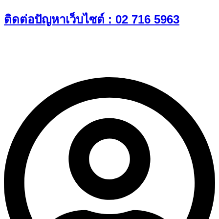
Skip
ติดต่อปัญหาเว็บไซต์ : 02 716 5963
to
content