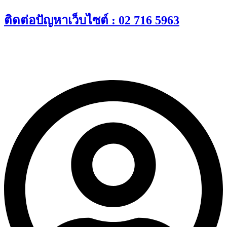
Skip
ติดต่อปัญหาเว็บไซต์ : 02 716 5963
to
content