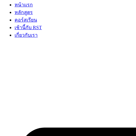
หน้าแรก
หลักสูตร
คอร์สเรียน
เช้านี้กับ RST
เกี่ยวกับเรา