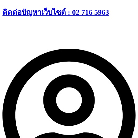
Skip
ติดต่อปัญหาเว็บไซต์ : 02 716 5963
to
content