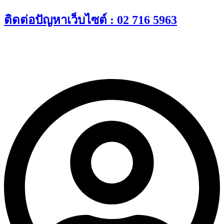
Skip
ติดต่อปัญหาเว็บไซต์ : 02 716 5963
to
content