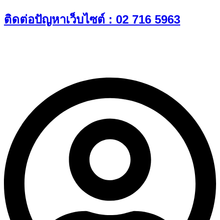
Skip
ติดต่อปัญหาเว็บไซต์ : 02 716 5963
to
content