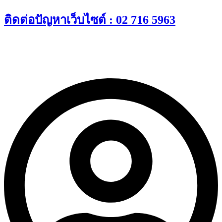
Skip
ติดต่อปัญหาเว็บไซต์ : 02 716 5963
to
content