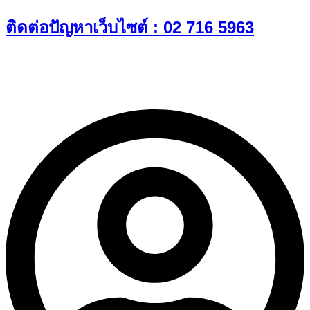
Skip
ติดต่อปัญหาเว็บไซต์ : 02 716 5963
to
content