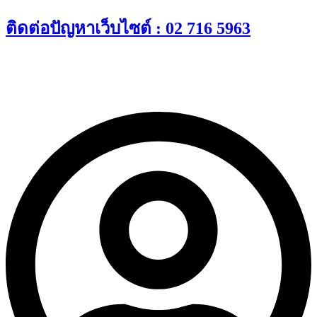
Skip
ติดต่อปัญหาเว็บไซต์ : 02 716 5963
to
content