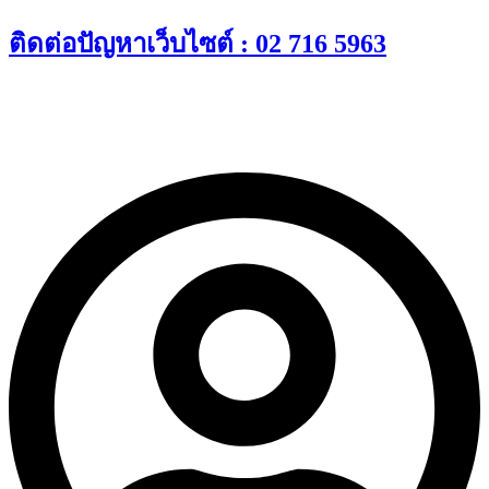
Skip
ติดต่อปัญหาเว็บไซต์ : 02 716 5963
to
content