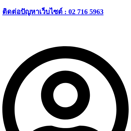
Skip
ติดต่อปัญหาเว็บไซต์ : 02 716 5963
to
content