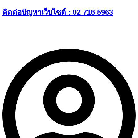
Skip
ติดต่อปัญหาเว็บไซต์ : 02 716 5963
to
content