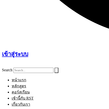
เข้าสู่ระบบ
Search
หน้าแรก
หลักสูตร
คอร์สเรียน
เช้านี้กับ RST
เกี่ยวกับเรา