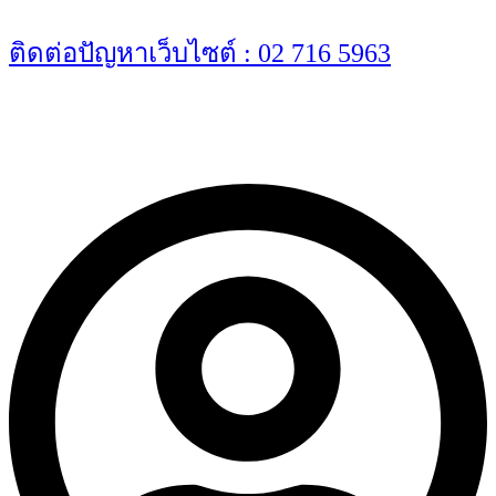
Skip
to
ติดต่อปัญหาเว็บไซต์ : 02 716 5963
content