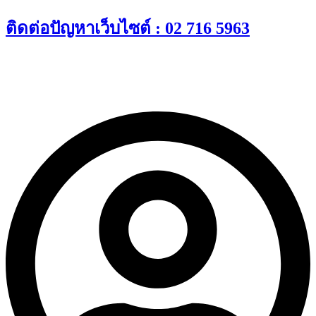
Skip
ติดต่อปัญหาเว็บไซต์ : 02 716 5963
to
content