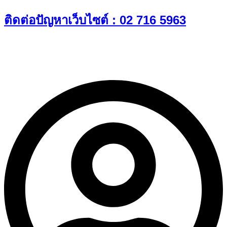
Skip
ติดต่อปัญหาเว็บไซต์ : 02 716 5963
to
content