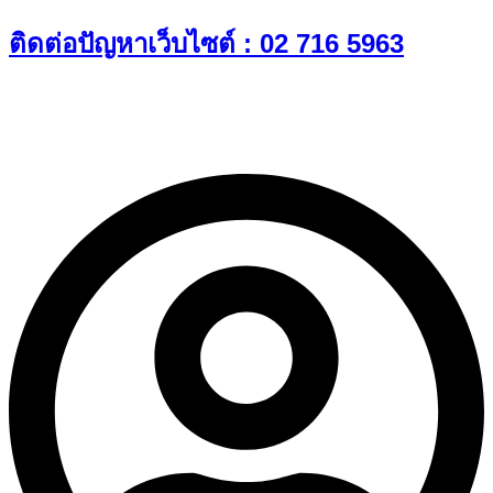
Skip
ติดต่อปัญหาเว็บไซต์ : 02 716 5963
to
content