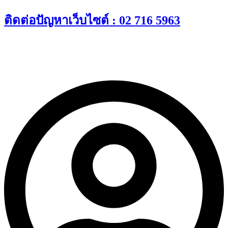
Skip
ติดต่อปัญหาเว็บไซต์ : 02 716 5963
to
content