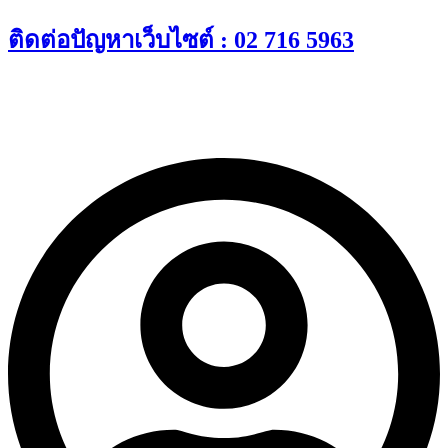
Skip
ติดต่อปัญหาเว็บไซต์ : 02 716 5963
to
content