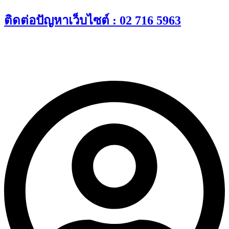
Skip
ติดต่อปัญหาเว็บไซต์ : 02 716 5963
to
content