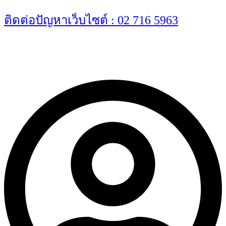
Skip
ติดต่อปัญหาเว็บไซต์ : 02 716 5963
to
content