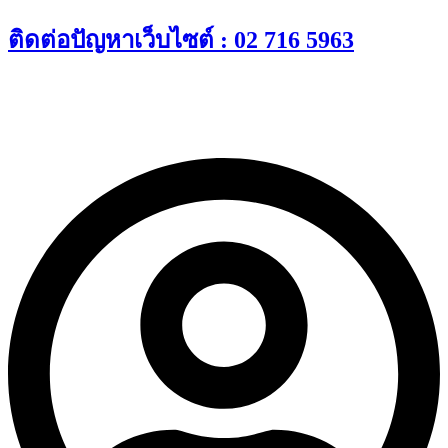
Skip
ติดต่อปัญหาเว็บไซต์ : 02 716 5963
to
content