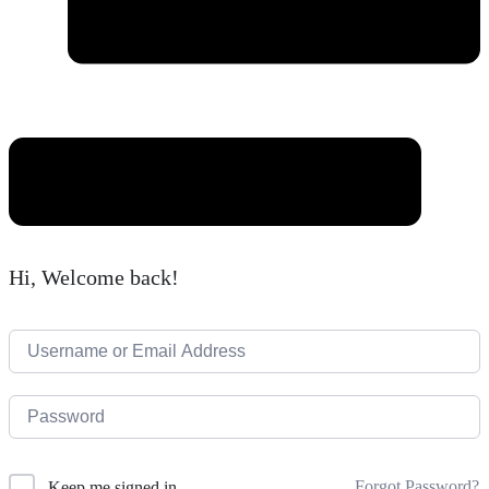
Hi, Welcome back!
Forgot Password?
Keep me signed in