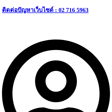
Skip
ติดต่อปัญหาเว็บไซต์ : 02 716 5963
to
content